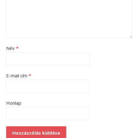
Név
*
E-mail cím
*
Honlap