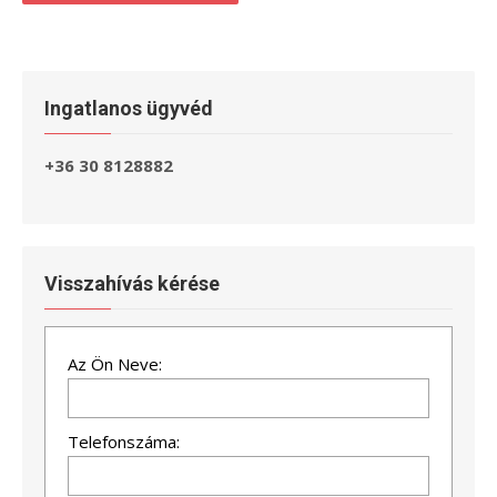
Ingatlanos ügyvéd
+36 30 8128882
Visszahívás kérése
Az Ön Neve:
Telefonszáma: